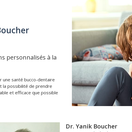
Boucher
s personnalisés à la
r une santé bucco-dentaire
 la possibilité de prendre
able et efficace que possible
Dr. Jennifer Maltais