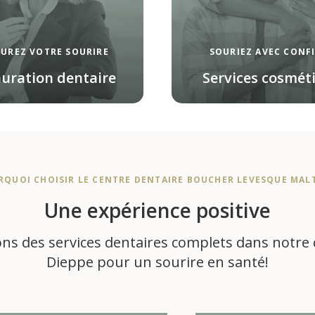
AUREZ VOTRE SOURIRE
SOURIEZ AVEC CONF
uration dentaire
Services cosmét
RQUOI CHOISIR LE
CENTRE DENTAIRE BOUCHER LEVESQUE MAL
Une expérience positive
ns des services dentaires complets dans notre 
Dieppe pour un sourire en santé!