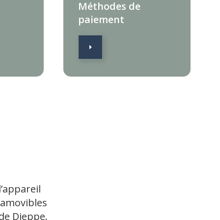
Méthodes de
paiement
l’appareil
 amovibles
 de Dieppe.