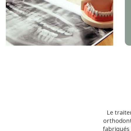
Le traite
orthodont
fabriqués 