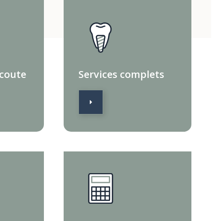
écoute
Services complets