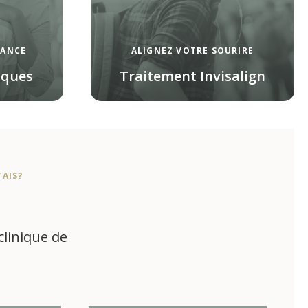
IANCE
ALIGNEZ VOTRE SOURIRE
iques
Traitement Invisalign
TAIS
?
clinique de