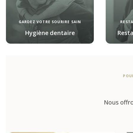
GARDEZ VOTRE SOURIRE SAIN
REST
Hygiène dentaire
Resta
POU
Nous offro