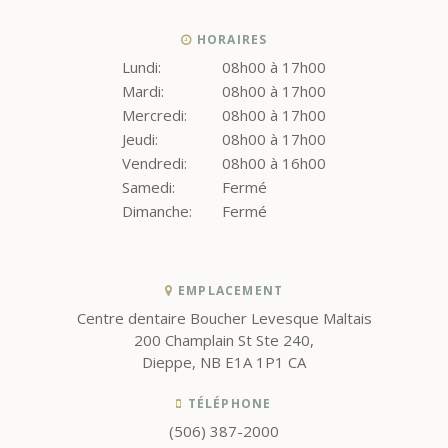
HORAIRES
Lundi:
08h00 à 17h00
Mardi:
08h00 à 17h00
Mercredi:
08h00 à 17h00
Jeudi:
08h00 à 17h00
Vendredi:
08h00 à 16h00
Samedi:
Fermé
Dimanche:
Fermé
EMPLACEMENT
Centre dentaire Boucher Levesque Maltais
200 Champlain St Ste 240
Dieppe
NB
E1A 1P1
CA
TÉLÉPHONE
(506) 387-2000