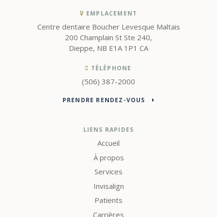
EMPLACEMENT
Centre dentaire Boucher Levesque Maltais
200 Champlain St Ste 240
Dieppe
NB
E1A 1P1
CA
TÉLÉPHONE
(506) 387-2000
PRENDRE RENDEZ-VOUS
LIENS RAPIDES
Accueil
À propos
Services
Invisalign
Patients
Carrières