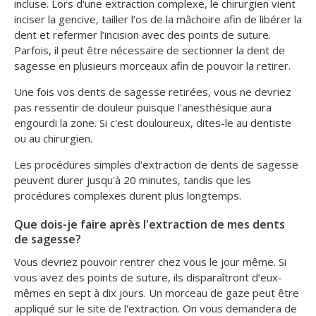
incluse. Lors d'une extraction complexe, le chirurgien vient
inciser la gencive, tailler l’os de la mâchoire afin de libérer la
dent et refermer l’incision avec des points de suture.
Parfois, il peut être nécessaire de sectionner la dent de
sagesse en plusieurs morceaux afin de pouvoir la retirer.
Une fois vos dents de sagesse retirées, vous ne devriez
pas ressentir de douleur puisque l'anesthésique aura
engourdi la zone. Si c'est douloureux, dites-le au dentiste
ou au chirurgien.
Les procédures simples d'extraction de dents de sagesse
peuvent durer jusqu'à 20 minutes, tandis que les
procédures complexes durent plus longtemps.
Que dois-je faire après l'extraction de mes dents
de sagesse?
Vous devriez pouvoir rentrer chez vous le jour même. Si
vous avez des points de suture, ils disparaîtront d’eux-
mêmes en sept à dix jours. Un morceau de gaze peut être
appliqué sur le site de l'extraction. On vous demandera de