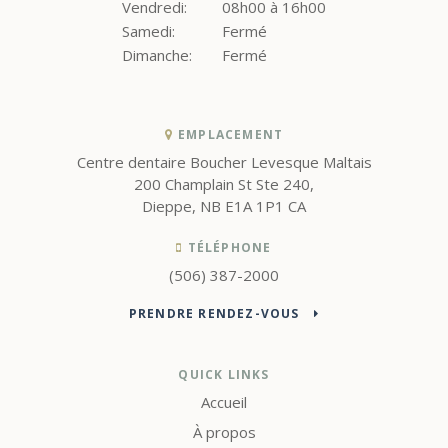
Vendredi:
08h00 à 16h00
Samedi:
Fermé
Dimanche:
Fermé
EMPLACEMENT
Centre dentaire Boucher Levesque Maltais
200 Champlain St Ste 240
Dieppe
NB
E1A 1P1
CA
TÉLÉPHONE
(506) 387-2000
PRENDRE RENDEZ-VOUS
QUICK LINKS
Accueil
À propos